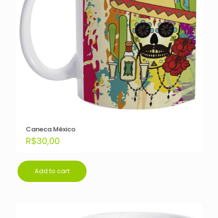
Caneca México
R$
30,00
Add to cart