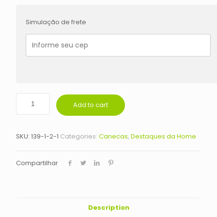
Simulação de frete
Add to cart
SKU:
139-1-2-1
Categories:
Canecas
,
Destaques da Home
Compartilhar
Description