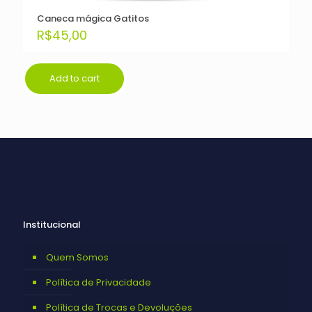
Caneca mágica Gatitos
R$
45,00
Add to cart
Institucional
Quem Somos
Política de Privacidade
Política de Trocas e Devoluções