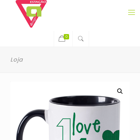
0
Loja